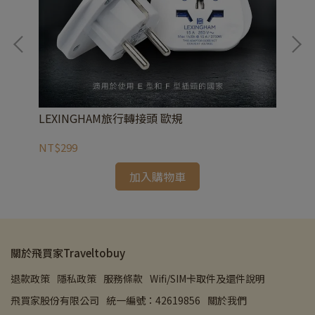
輸充
LEXINGHAM旅行轉接頭 歐規
Mi
NT$299
NT
加入購物車
關於飛買家Traveltobuy
退款政策
隱私政策
服務條款
Wifi/SIM卡取件及還件說明
飛買家股份有限公司
統一編號：42619856
關於我們