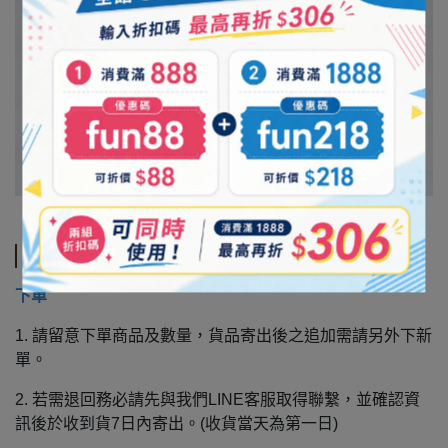
注意事項
下單
1. 請留意下單商品及數量，貨品寄出後之追加需請另外下新
單。
2. 若需退回務必請先與我們LINE客服取得聯繫，並確認資
訊後於收到貨7日內寄出。(收貨當天為第一日)