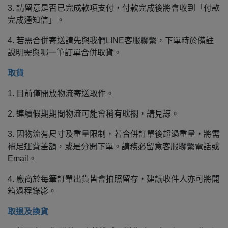
3. 請留意是否已完成款項支付，付款完成後將會收到「付款
完成通知信」。
4. 若需合併寄送請先與我們LINE客服聯繫，下單時於備註
說明需與哪一筆訂單合併取貨。
取貨
1. 目前僅開放物流寄送取件。
2. 連續假期期間物流可能會稍有耽擱，請見諒。
3. 因物流有尺寸及重量限制，若合併訂單後超過重量，將需
補足運費差額，或是分開下單。請務必留意客服聯繫電話或
Email。
4. 廠商於每筆訂單出貨皆會拍照留存，建議收件人亦可將開
箱過程錄影。
取退及換貨