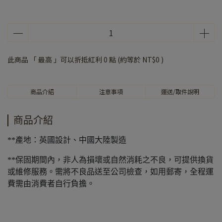
此商品 「 最高 」可以折抵紅利
0
點 (約等於
NT$0
)
商品介紹
注意事項
運送/取件說明
商品介紹
**產地：英國設計、中國大陸製造
**保固期間內，非人為損壞或自然消耗之不良，可提供換貨
或維修服務。需將不良品送至公司檢查，如用郵寄，全程運
費需由消費者自行負擔。