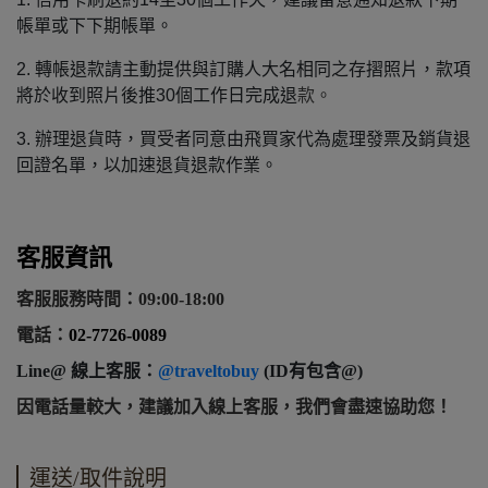
帳單或下下期帳單。
2. 轉帳退款請主動提供與訂購人大名相同之存摺照片，款項
將於收到照片後推30個工作日完成退
款。
3. 辦理退貨時，買受者同意由飛買家代為處理發票及銷貨退
回證名單，以加速退貨退款作業。
客服資訊
客服服務時間：09:00-18:00
電話：
02-7726-0089
Line@ 線上客服：
@traveltobuy
(ID有包含@)
因電話量較大，建議加入線上客服，我們會盡速協助您！
運送/取件說明