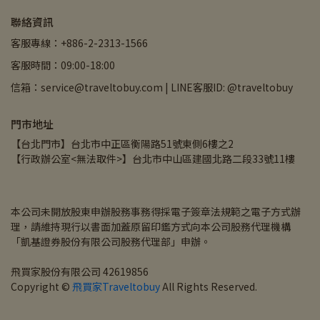
聯絡資訊
客服專線：+886-2-2313-1566
客服時間：09:00-18:00
信箱：service@traveltobuy.com | LINE客服ID: @traveltobuy
門市地址
【台北門市】台北市中正區衡陽路51號東側6樓之2
【行政辦公室<無法取件>】台北市中山區建國北路二段33號11樓
本公司未開放股東申辦股務事務得採電子簽章法規範之電子方式辦
理，請維持現行以書面加蓋原留印鑑方式向本公司股務代理機構
「凱基證券股份有限公司股務代理部」申辦。
飛買家股份有限公司 42619856
Copyright © 
飛買家Traveltobuy
 All Rights Reserved.