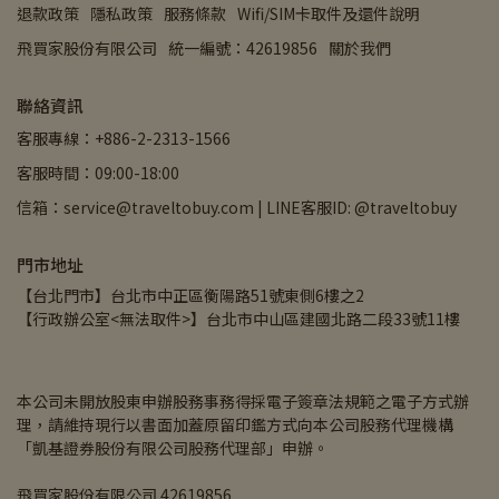
退款政策
隱私政策
服務條款
Wifi/SIM卡取件及還件說明
飛買家股份有限公司
統一編號：42619856
關於我們
聯絡資訊
客服專線：+886-2-2313-1566
客服時間：09:00-18:00
信箱：service@traveltobuy.com | LINE客服ID: @traveltobuy
門市地址
【台北門市】台北市中正區衡陽路51號東側6樓之2
【行政辦公室<無法取件>】台北市中山區建國北路二段33號11樓
本公司未開放股東申辦股務事務得採電子簽章法規範之電子方式辦
理，請維持現行以書面加蓋原留印鑑方式向本公司股務代理機構
「凱基證券股份有限公司股務代理部」申辦。
飛買家股份有限公司 42619856