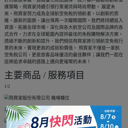
運策略，飛買家持續引領行業潮流與時尚帶動。 展望未
來，飛買家努力成為全球航空免稅的領航者，以創新的思
維，展新的面貌，讓台灣再一次耀眼國際。我們將持續投入
資源，拓展全球市場，深化與各大航空公司及國際品牌的各
式合作，力求在全球範圍內提供最佳的免稅購物解決方案。
透過不斷的創新和提升，我們相信飛買家將引領航空免稅行
業的未來，實現更高的成就和價值。 飛買家不僅是一家航
空免稅公司，更是旅客品味優活的最佳夥伴；讓我們一起在
這條追求卓越的道路上邁向更璀璨的未來！
主要商品 / 服務項目
1/2
2/2