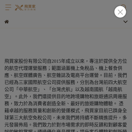
飛買家股份有限公司自2015年成立以來，專注於提供全方位
的航空代理運營服務；範圍涵蓋機上免稅品、機上餐食供
應、航空媒體廣告、航空雜誌及電商平台運營。目前，我們
已經為三家國際航空公司提供服務，分別為台灣前四大航空
公司「中華航空」、「台灣虎航」以及越南國航「越南航
空」。此外，我們還提供目的地跨境購物和旅遊通訊周邊服
務，致力於為消費者創造全新、最好的旅遊購物體驗。 憑
藉卓越的服務質量和創新的營運模式，飛買家目前已躋身全
球第三大航空免稅公司，未來我們將持續不斷精進提升，多
元發展佈局。我們致力於對市場需求的即時反饋和對顧客愛
好的敏銳掌握。通過優化商品選擇、提升客戶體驗和創新營