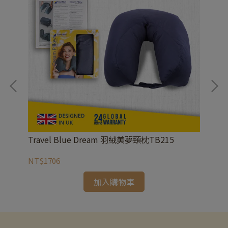
Travel Blue Dream 羽絨美夢頸枕TB215
Tr
NT$1706
NT
加入購物車