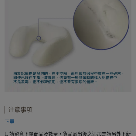
注意事項
下單
1.
請留意下單商品及數量，貨品寄出後之追加需請另外下新