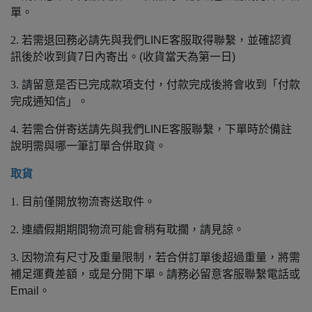
單。
2.
若需退回務必請先與我們LINE客服取得聯繫，並確認資
訊後於收到貨7日內寄出。(收貨當天為第一日)
3.
請留意是否已完成款項支付，付款完成後將會收到「付款
完成通知信」。
4.
若需合併寄送請先與我們LINE客服聯繫，下單時於備註
說明需與哪一筆訂單合併取貨。
取貨
1.
目前僅開放物流寄送取件。
2.
連續假期期間物流可能會稍有耽擱，請見諒。
3.
因物流有尺寸及重量限制，若合併訂單後超過重量，將需
補足運費差額，或是分開下單。請務必留意客服聯繫電話或
Email。