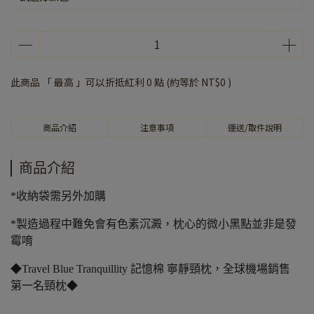
此商品 「 最高 」可以折抵紅利
0
點 (約等於
NT$0
)
商品介紹
注意事項
運送/取件說明
商品介紹
*收納袋需另外加購
*製造過程中難免會有色素沉澱，枕心的微小黑點並非是發
霉唷
◆Travel Blue Tranquillity 記憶棉 寧靜頸枕，全球機場銷售
第一名頸枕◆