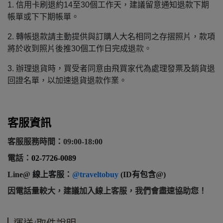
1. 信用卡刷退約14至30個工作天，建議留意通知退款下期
帳單或下下期帳單。
2. 轉帳退款請主動提供與訂購人大名相同之存摺照片，款項
將於收到照片後推30個工作日完成退
款。
3. 辦理退貨時，買受者同意由飛買家代為處理發票及銷貨退
回證名單，以加速退貨退款作業。
客服資訊
客服服務時間：09:00-18:00
電話：
02-7726-0089
Line@ 線上客服：
@traveltobuy
(ID有包含@)
因電話量較大，建議加入線上客服，我們會盡速協助您！