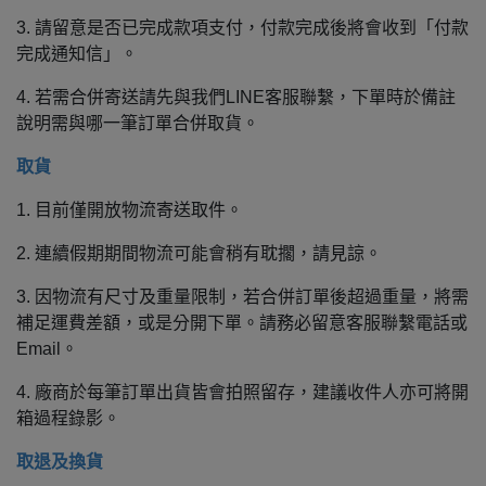
3. 請留意是否已完成款項支付，付款完成後將會收到「付款
完成通知信」。
4. 若需合併寄送請先與我們LINE客服聯繫，下單時於備註
說明需與哪一筆訂單合併取貨。
取貨
1. 目前僅開放物流寄送取件。
2. 連續假期期間物流可能會稍有耽擱，請見諒。
3. 因物流有尺寸及重量限制，若合併訂單後超過重量，將需
補足運費差額，或是分開下單。請務必留意客服聯繫電話或
Email。
4. 廠商於每筆訂單出貨皆會拍照留存，建議收件人亦可將開
箱過程錄影。
取退及換貨