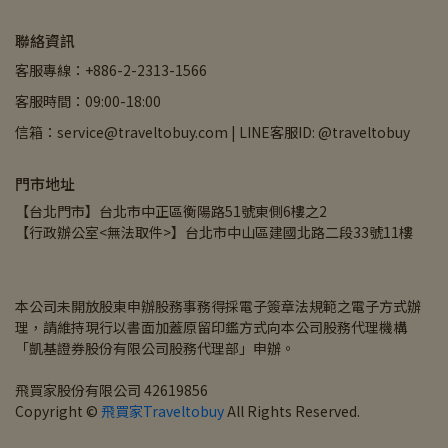
聯絡資訊
客服專線：+886-2-2313-1566
客服時間：09:00-18:00
信箱：service@traveltobuy.com | LINE客服ID: @traveltobuy
門市地址
【台北門市】台北市中正區衡陽路51號東側6樓之2
【行政辦公室<無法取件>】台北市中山區建國北路二段33號11樓
本公司未開放股東申辦股務事務得採電子簽章法規範之電子方式辦
理，請維持現行以書面加蓋原留印鑑方式向本公司股務代理機構
「凱基證券股份有限公司股務代理部」申辦。
飛買家股份有限公司 42619856
Copyright © 
飛買家Traveltobuy
 All Rights Reserved.