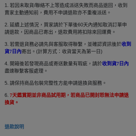
1. 若因未取貨/聯絡不上等造成派送失敗而商品退回，收到
賣家主動通知前，費用不申請退款亦不重複派送。
2. 延續上述情況，買家請於下單後60天內通知取消訂單申
請退款，因商品已寄出，退款費用將扣除來回運費。
3. 若需退貨務必請先與客服取得聯繫，並確認資訊後於
收到
貨7日內
寄出。(計算方式：收貨當天為第一日)
4. 開箱後若發現商品或寄送數量有瑕疵，請於
收到貨7日內
盡速聯繫客服處理。
5. 請保持商品包裝完整性方能申請退換貨服務。
6.
7
天鑑賞期並非商品試用期，若商品已開封恕無法申請退
換貨。
退款說明