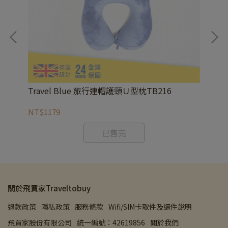
Travel Blue 旅行連帽護頸Ｕ型枕TB216
Tr
NT$1179
NT
已售完
關於飛買家Traveltobuy
退款政策
隱私政策
服務條款
Wifi/SIM卡取件及還件說明
飛買家股份有限公司
統一編號：42619856
關於我們