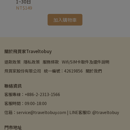
1~30日
NT$149
NT
加入購物車
關於飛買家Traveltobuy
退款政策
隱私政策
服務條款
Wifi/SIM卡取件及還件說明
飛買家股份有限公司
統一編號：42619856
關於我們
聯絡資訊
客服專線：+886-2-2313-1566
客服時間：09:00-18:00
信箱：service@traveltobuy.com | LINE客服ID: @traveltobuy
門市地址