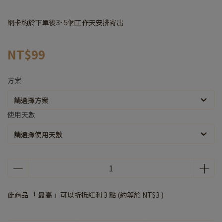
網卡約於下單後3~5個工作天安排寄出
NT$99
方案
請選擇方案
使用天數
請選擇使用天數
此商品 「 最高 」可以折抵紅利
3
點 (約等於
NT$3
)