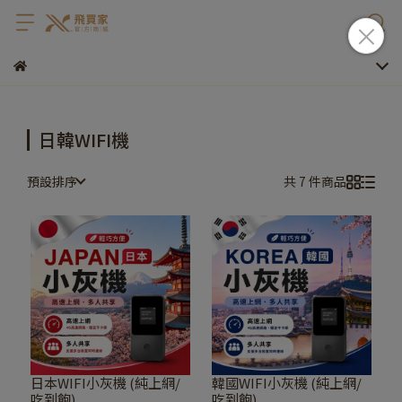
日韓WIFI機
預設排序
共 7 件商品
日本WIFI小灰機 (純上網/
韓國WIFI小灰機 (純上網/
吃到飽)
吃到飽)