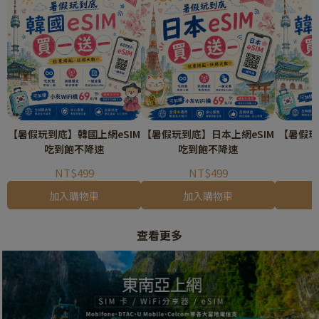
【暑假玩到底】韓國上網eSIM
【暑假玩到底】日本上網eSIM
【暑假玩
吃到飽不降速
吃到飽不降速
NT$499
NT$499
加入購物車
加入購物車
查看更多