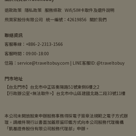
退款政策
隱私政策
服務條款
Wifi/SIM卡取件及還件說明
飛買家股份有限公司
統一編號：42619856
關於我們
聯絡資訊
客服專線：+886-2-2313-1566
客服時間：09:00-18:00
信箱：service@traveltobuy.com | LINE客服ID: @traveltobuy
門市地址
【台北門市】台北市中正區衡陽路51號東側6樓之2
【行政辦公室<無法取件>】台北市中山區建國北路二段33號11樓
本公司未開放股東申辦股務事務得採電子簽章法規範之電子方式辦
理，請維持現行以書面加蓋原留印鑑方式向本公司股務代理機構
「凱基證券股份有限公司股務代理部」申辦。