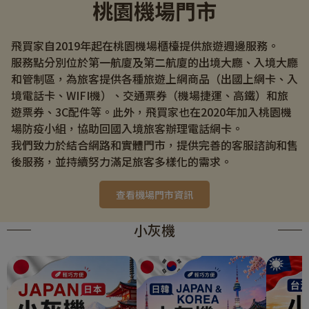
桃園機場門市
飛買家自2019年起在桃園機場櫃檯提供旅遊週邊服務。
服務點分別位於第一航廈及第二航廈的出境大廳、入境大廳
和管制區，為旅客提供各種旅遊上網商品（出國上網卡、入
境電話卡、WIFI機）、交通票券（機場捷運、高鐵）和旅
遊票券、3C配件等。此外，飛買家也在2020年加入桃園機
場防疫小組，協助回國入境旅客辦理電話網卡。
我們致力於結合網路和實體門市，提供完善的客服諮詢和售
後服務，並持續努力滿足旅客多樣化的需求。
查看機場門市資訊
小灰機