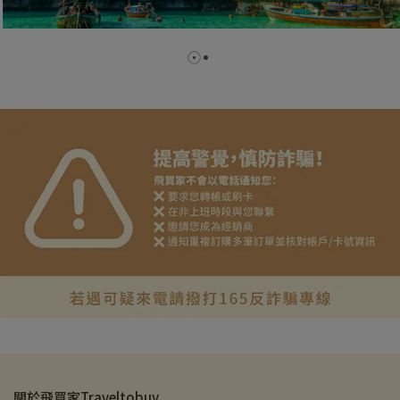
關於飛買家Traveltobuy