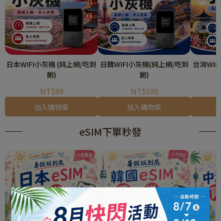
日本WIFI小灰機 (純上網/吃到
日韓WIFI小灰機(純上網/吃到
台灣WIF
飽)
飽)
NT$89
NT$109
加入購物車
加入購物車
eSIM下單秒發